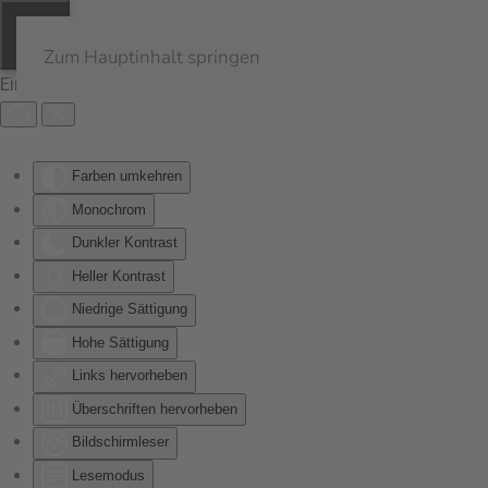
Zum Hauptinhalt springen
Eingabehilfen öffnen
Farben umkehren
Monochrom
Dunkler Kontrast
Heller Kontrast
Niedrige Sättigung
Hohe Sättigung
Links hervorheben
Überschriften hervorheben
Bildschirmleser
Lesemodus