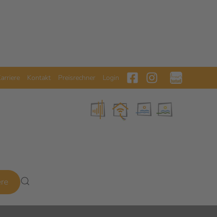
arriere
Kontakt
Preisrechner
Login
ere