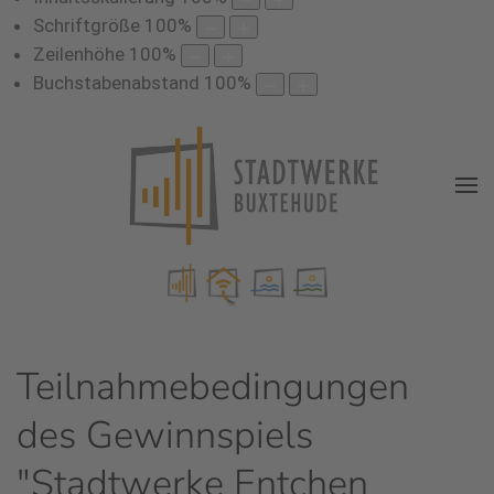
Schriftgröße
100
%
Zeilenhöhe
100
%
Buchstabenabstand
100
%
Teilnahmebedingungen
des Gewinnspiels
"Stadtwerke Entchen