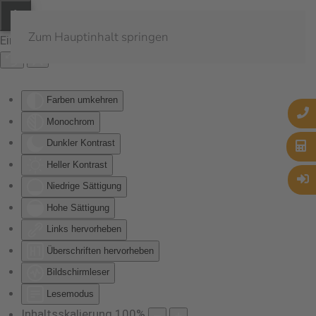
Zum Hauptinhalt springen
Eingabehilfen öffnen
Farben umkehren
Monochrom
Dunkler Kontrast
Heller Kontrast
Niedrige Sättigung
Hohe Sättigung
Links hervorheben
Überschriften hervorheben
Bildschirmleser
Lesemodus
Inhaltsskalierung
100
%