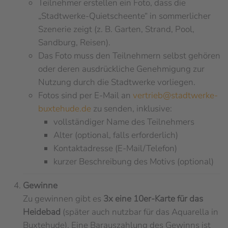
Teilnehmer erstellen ein Foto, dass die
„Stadtwerke-Quietscheente“ in sommerlicher
Szenerie zeigt (z. B. Garten, Strand, Pool,
Sandburg, Reisen).
Das Foto muss den Teilnehmern selbst gehören
oder deren ausdrückliche Genehmigung zur
Nutzung durch die Stadtwerke vorliegen.
Fotos sind per E-Mail an
vertrieb@stadtwerke-
buxtehude.de
zu senden, inklusive:
vollständiger Name des Teilnehmers
Alter (optional, falls erforderlich)
Kontaktadresse (E-Mail/Telefon)
kurzer Beschreibung des Motivs (optional)
Gewinne
Zu gewinnen gibt es
3x eine 10er-Karte für das
Heidebad
(später auch nutzbar für das Aquarella in
Buxtehude). Eine Barauszahlung des Gewinns ist