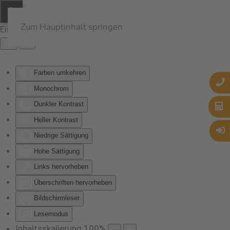
Zum Hauptinhalt springen
Eingabehilfen öffnen
Farben umkehren
Monochrom
Dunkler Kontrast
Heller Kontrast
Niedrige Sättigung
Hohe Sättigung
Links hervorheben
Überschriften hervorheben
Bildschirmleser
Lesemodus
Inhaltsskalierung
100
%