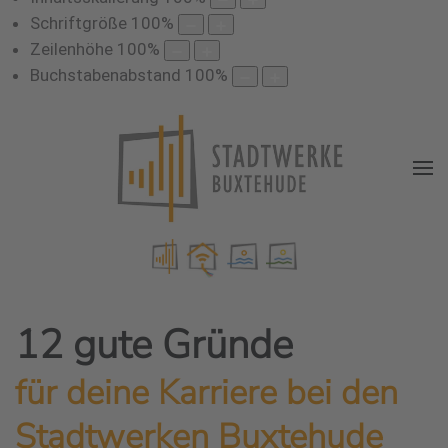
Schriftgröße
100
%
Zeilenhöhe
100
%
Buchstabenabstand
100
%
12 gute Gründe
für deine Karriere bei den
Stadtwerken Buxtehude