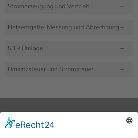
Stromerzeugung und Vertrieb
Netzentgelte, Messung und Abrechnung
§ 19 Umlage
Umsatzsteuer und Stromsteuer