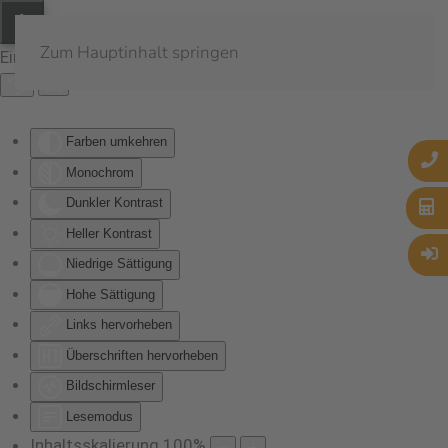
Zum Hauptinhalt springen
Eingabehilfen öffnen
Farben umkehren
Monochrom
Dunkler Kontrast
Heller Kontrast
Niedrige Sättigung
Hohe Sättigung
Links hervorheben
Überschriften hervorheben
Bildschirmleser
Lesemodus
Inhaltsskalierung
100
%