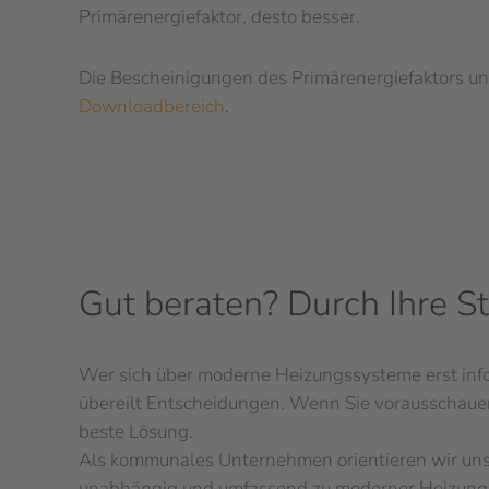
Primärenergiefaktor, desto besser.
Die Bescheinigungen des Primärenergiefaktors un
Downloadbereich
.
Gut beraten? Durch Ihre S
Wer sich über moderne Heizungssysteme erst inform
übereilt Entscheidungen. Wenn Sie vorausschauend
beste Lösung.
Als kommunales Unternehmen orientieren wir un
unabhängig und umfassend zu moderner Heizungst