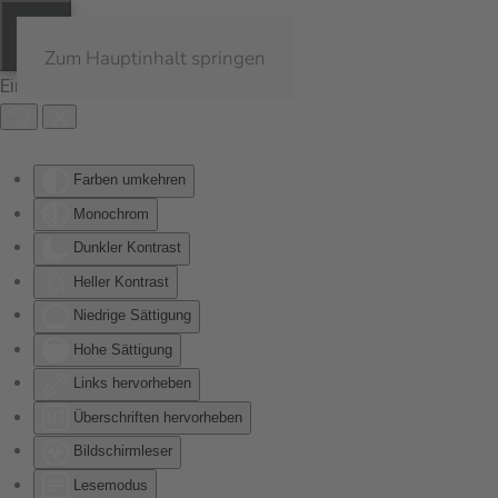
Zum Hauptinhalt springen
Eingabehilfen öffnen
Farben umkehren
Monochrom
Dunkler Kontrast
Heller Kontrast
Niedrige Sättigung
Hohe Sättigung
Links hervorheben
Überschriften hervorheben
Bildschirmleser
Lesemodus