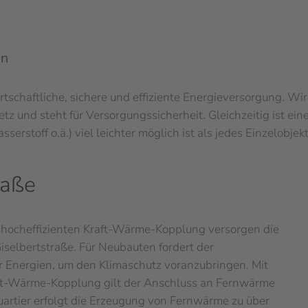
en
tschaftliche, sichere und effiziente Energieversorgung. Wi
 und steht für Versorgungssicherheit. Gleichzeitig ist ei
erstoff o.ä.) viel leichter möglich ist als jedes Einzelobje
raße
r hocheffizienten Kraft-Wärme-Kopplung versorgen die
selbertstraße. Für Neubauten fordert der
r Energien, um den Klimaschutz voranzubringen. Mit
aft-Wärme-Kopplung gilt der Anschluss an Fernwärme
rtier erfolgt die Erzeugung von Fernwärme zu über