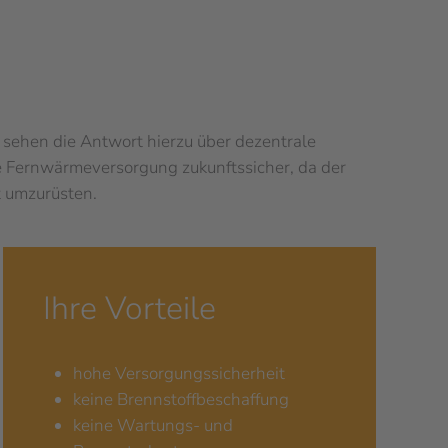
r sehen die Antwort hierzu über dezentrale
ne Fernwärmeversorgung zukunftssicher, da der
kt umzurüsten.
Ihre Vorteile
hohe Versorgungssicherheit
keine Brennstoffbeschaffung
keine Wartungs- und