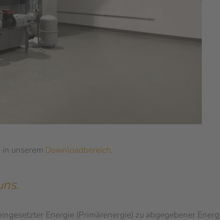
e in unserem
Downloadbereich
.
uns.
eingesetzter Energie (Primärenergie) zu abgegebener Energie