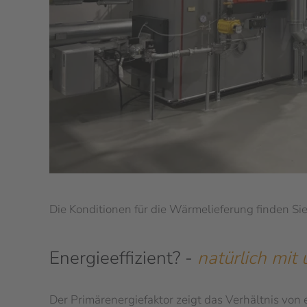
Die Konditionen für die Wärmelieferung finden Si
Energieeffizient? -
natürlich mit 
Der Primärenergiefaktor zeigt das Verhältnis von 