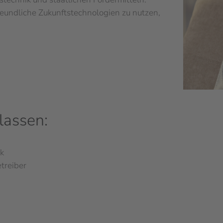
eundliche Zukunftstechnologien zu nutzen,
lassen:
rk
treiber