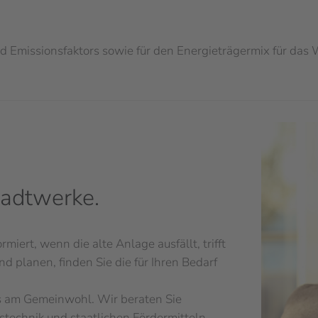
d Emissionsfaktors sowie für den Energieträgermix
für das
tadtwerke.
iert, wenn die alte Anlage ausfällt, trifft
 planen, finden Sie die für Ihren Bedarf
s am Gemeinwohl. Wir beraten Sie
echnik und staatlichen Fördermitteln.