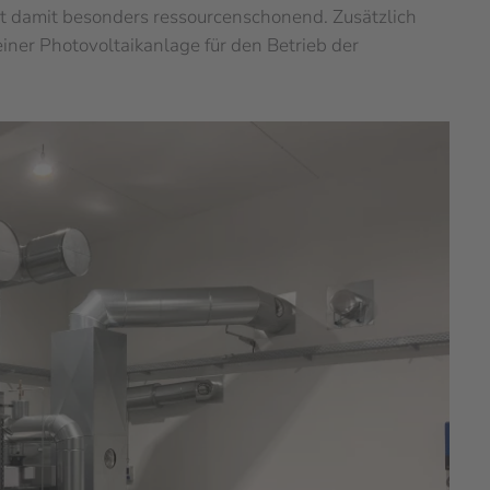
st damit besonders ressourcenschonend. Zusätzlich
ner Photovoltaikanlage für den Betrieb der