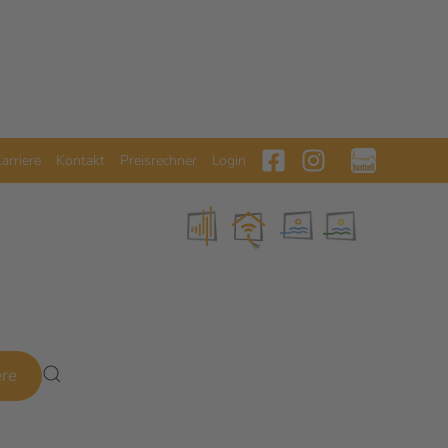
arriere
Kontakt
Preisrechner
Login
ere