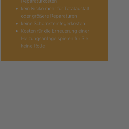
Reparaturkosten
kein Risiko mehr für Totalausfall
oder größere Reparaturen
keine Schornsteinfegerkosten
Kosten für die Erneuerung einer
Heizungsanlage spielen für Sie
keine Rolle