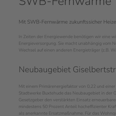
SWB-Fernwärme
Mit SWB-Fernwärme zukunftssicher Heiz
In Zeiten der Energiewende benötigen wir eine wir
Energieversorgung. Sie macht unabhängig vom Netz
Wechsel auf einen anderen Energieträger (z.B. Wass
Neubaugebiet Giselbertst
Mit einem Primärenergiefaktor von 0,22 und eine
Stadtwerke Buxtehude das Neubaugebiet in der Gi
Gesetzgeber den verstärkten Einsatz erneuerbare
mindestens 50 Prozent Anteil hocheffizienter Kr
als anerkannte Ersatzmaßnahme. Für das Wohnqua