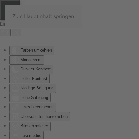
Zum Hauptinhalt springen
Eingabehilfen öffnen
Farben umkehren
Monochrom
Dunkler Kontrast
Heller Kontrast
Niedrige Sättigung
Hohe Sättigung
Links hervorheben
Überschriften hervorheben
Bildschirmleser
Lesemodus