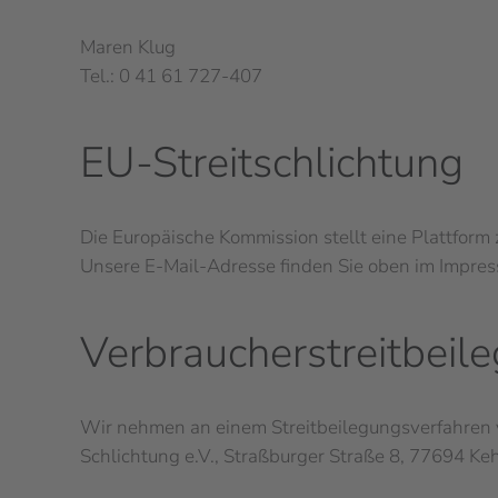
Maren Klug
Tel.: 0 41 61 727-407
EU-Streitschlichtung
Die Europäische Kommission stellt eine Plattform 
Unsere E-Mail-Adresse finden Sie oben im Impre
Verbraucher­streit­beil
Wir nehmen an einem Streitbeilegungsverfahren vor
Schlichtung e.V., Straßburger Straße 8, 77694 Keh