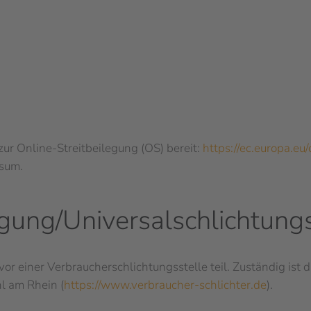
zur Online-Streitbeilegung (OS) bereit:
https://ec.europa.eu
ssum.
egung/Universal­schlichtungs
 einer Verbraucherschlichtungsstelle teil. Zuständig ist d
l am Rhein (
https://www.verbraucher-schlichter.de
).