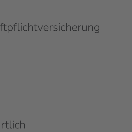
tpflicht­versicherung
rtlich