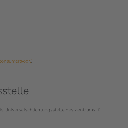
/consumers/odr/
.
­stelle
ie Universalschlichtungsstelle des Zentrums für