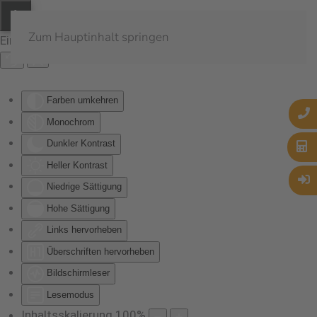
Zum Hauptinhalt springen
Eingabehilfen öffnen
Farben umkehren
Monochrom
Dunkler Kontrast
Heller Kontrast
Niedrige Sättigung
Hohe Sättigung
Links hervorheben
Überschriften hervorheben
Bildschirmleser
Lesemodus
Inhaltsskalierung
100
%