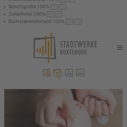
Schriftgröße
100
%
Zeilenhöhe
100
%
Buchstabenabstand
100
%