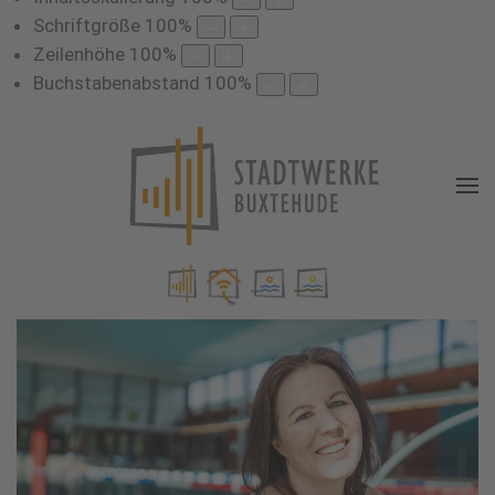
Schriftgröße
100
%
Zeilenhöhe
100
%
Buchstabenabstand
100
%