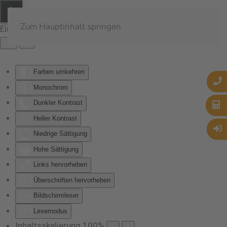
Zum Hauptinhalt springen
Eingabehilfen öffnen
Farben umkehren
Monochrom
Dunkler Kontrast
Heller Kontrast
Niedrige Sättigung
Hohe Sättigung
Links hervorheben
Überschriften hervorheben
Bildschirmleser
Lesemodus
Inhaltsskalierung
100
%