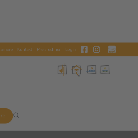
arriere
Kontakt
Preisrechner
Login
ere