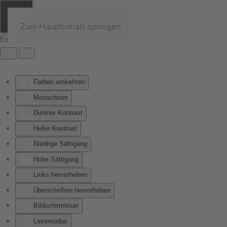
Zum Hauptinhalt springen
Eingabehilfen öffnen
Farben umkehren
Monochrom
Dunkler Kontrast
Heller Kontrast
Niedrige Sättigung
Hohe Sättigung
Links hervorheben
Überschriften hervorheben
Bildschirmleser
Lesemodus