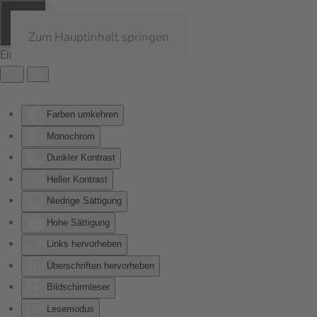
Zum Hauptinhalt springen
Eingabehilfen öffnen
Farben umkehren
Monochrom
Dunkler Kontrast
Heller Kontrast
Niedrige Sättigung
Hohe Sättigung
Links hervorheben
Überschriften hervorheben
Bildschirmleser
Lesemodus