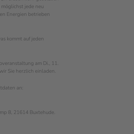
 möglichst jede neu
en Energien betrieben
was kommt auf jeden
overanstaltung am Di., 11.
ir Sie herzlich einladen.
tdaten an:
amp 8, 21614 Buxtehude.