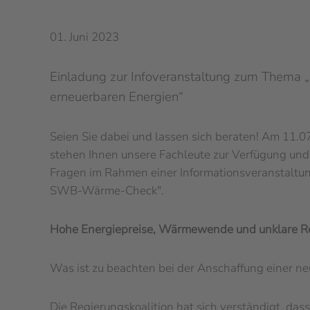
01. Juni 2023
Einladung zur Infoveranstaltung zum Thema 
erneuerbaren Energien“
Seien Sie dabei und lassen sich beraten! Am 11.
stehen Ihnen unsere Fachleute zur Verfügung und
Fragen im Rahmen einer Informationsveranstaltu
SWB-Wärme-Check".
Hohe Energiepreise, Wärmewende und unklare R
Was ist zu beachten bei der Anschaffung einer n
Die Regierungskoalition hat sich verständigt, dass