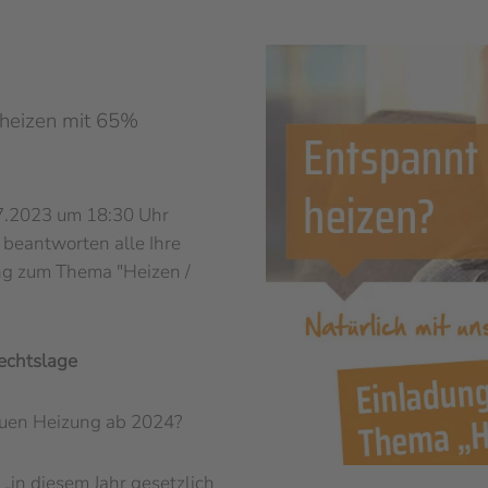
„heizen mit 65%
07.2023 um 18:30 Uhr
 beantworten alle Ihre
ng zum Thema "Heizen /
echtslage
euen Heizung ab 2024?
 „in diesem Jahr gesetzlich