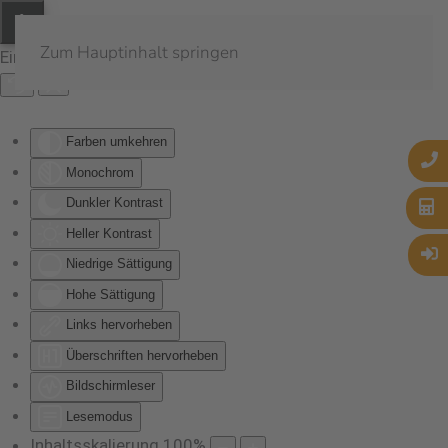
Zum Hauptinhalt springen
Eingabehilfen öffnen
Farben umkehren
Monochrom
Dunkler Kontrast
Heller Kontrast
Niedrige Sättigung
Hohe Sättigung
Links hervorheben
Überschriften hervorheben
Bildschirmleser
Lesemodus
Inhaltsskalierung
100
%