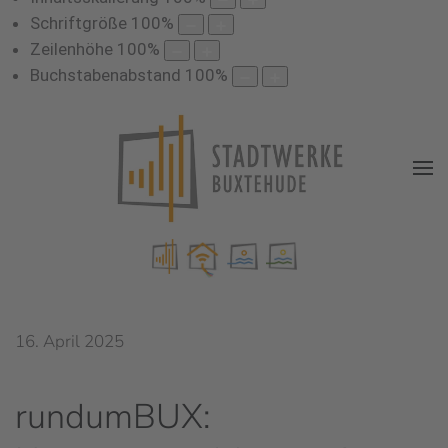
Schriftgröße
100
%
Zeilenhöhe
100
%
Buchstabenabstand
100
%
16. April 2025
rundumBUX: