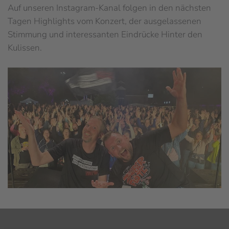
Auf unseren Instagram-Kanal folgen in den nächsten
Tagen Highlights vom Konzert, der ausgelassenen
Stimmung und interessanten Eindrücke Hinter den
Kulissen.