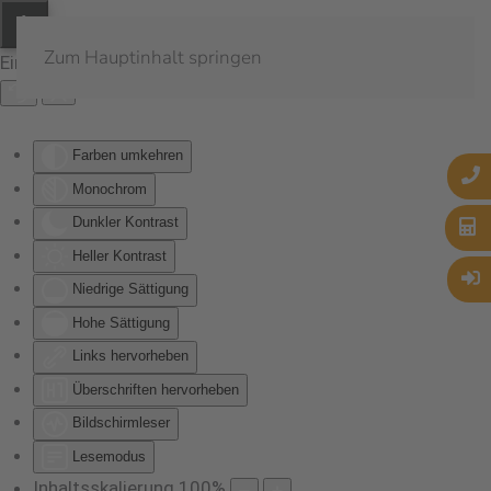
Zum Hauptinhalt springen
Eingabehilfen öffnen
Farben umkehren
Monochrom
Dunkler Kontrast
Heller Kontrast
Niedrige Sättigung
Hohe Sättigung
Links hervorheben
Überschriften hervorheben
Bildschirmleser
Lesemodus
Inhaltsskalierung
100
%