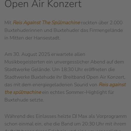
Open Air Konzert
Mit
Reis Against The Spülmachine
rockten über 2.000
Buxtehuderinnen und Buxtehuder das Firmengelände
in Mitten der Hansestadt.
Am 30. August 2025 erwartete allen
Musikbegeisterten ein unvergesslicher Abend auf dem
Stadtwerke Gelände. Um 18:30 Uhr eröffneten die
Stadtwerke Buxtehude ihr Breitband Open Air Konzert,
das mit dem energiegeladenen Sound von
Reis against
the spülmachine
ein echtes Sommer-Highlight für
Buxtehude setzte.
Während des Einlasses heizte DJ Max als Vorprogramm
schon einmal ein, ehe die Band um 20:30 Uhr mit ihrem