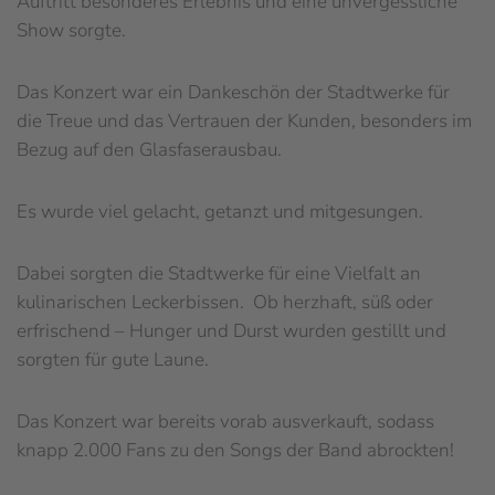
Auftritt besonderes Erlebnis und eine unvergessliche
Show sorgte.
Das Konzert war ein Dankeschön der Stadtwerke für
die Treue und das Vertrauen der Kunden, besonders im
Bezug auf den Glasfaserausbau.
Es wurde viel gelacht, getanzt und mitgesungen.
Dabei sorgten die Stadtwerke für eine Vielfalt an
kulinarischen Leckerbissen. Ob herzhaft, süß oder
erfrischend – Hunger und Durst wurden gestillt und
sorgten für gute Laune.
Das Konzert war bereits vorab ausverkauft, sodass
knapp 2.000 Fans zu den Songs der Band abrockten!