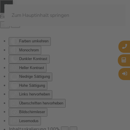
Zum Hauptinhalt springen
Eingabehilfen öffnen
Farben umkehren
Monochrom
Dunkler Kontrast
Heller Kontrast
Niedrige Sättigung
Hohe Sättigung
Links hervorheben
Überschriften hervorheben
Bildschirmleser
Lesemodus
Inhaltsskalierung
100
%