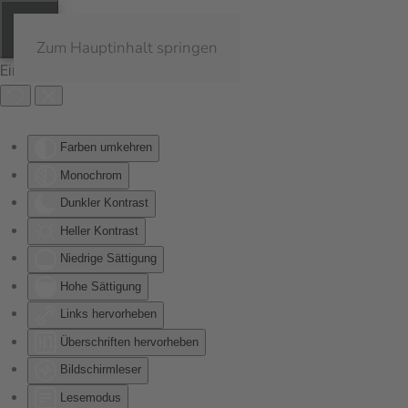
Zum Hauptinhalt springen
Eingabehilfen öffnen
Farben umkehren
Monochrom
Dunkler Kontrast
Heller Kontrast
Niedrige Sättigung
Hohe Sättigung
Links hervorheben
Überschriften hervorheben
Bildschirmleser
Lesemodus