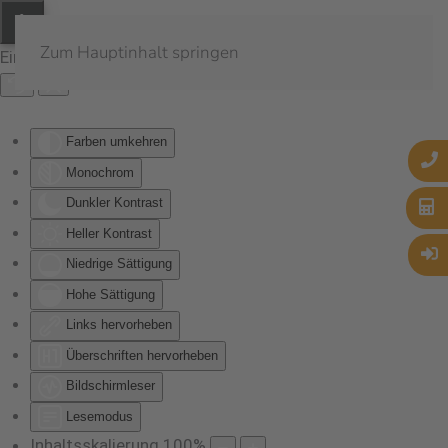
Zum Hauptinhalt springen
Eingabehilfen öffnen
Farben umkehren
Monochrom
Dunkler Kontrast
Heller Kontrast
Niedrige Sättigung
Hohe Sättigung
Links hervorheben
Überschriften hervorheben
Bildschirmleser
Lesemodus
Inhaltsskalierung
100
%