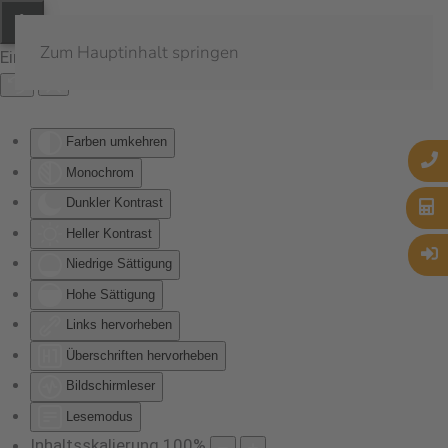
Zum Hauptinhalt springen
Eingabehilfen öffnen
Farben umkehren
Monochrom
Dunkler Kontrast
Heller Kontrast
Niedrige Sättigung
Hohe Sättigung
Links hervorheben
Überschriften hervorheben
Bildschirmleser
Lesemodus
Inhaltsskalierung
100
%