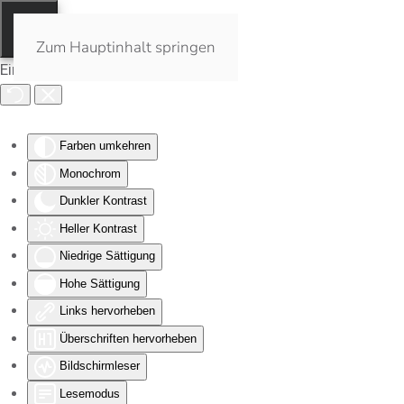
Zum Hauptinhalt springen
Eingabehilfen öffnen
Farben umkehren
Monochrom
Dunkler Kontrast
Heller Kontrast
Niedrige Sättigung
Hohe Sättigung
Links hervorheben
Überschriften hervorheben
Bildschirmleser
Lesemodus