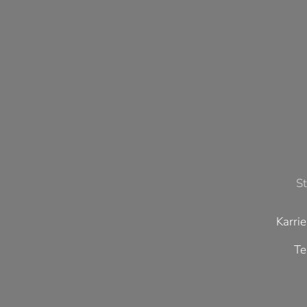
S
Karrie
Te