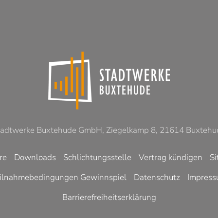
tadtwerke Buxtehude GmbH, Ziegelkamp 8, 21614 Buxtehu
re
Downloads
Schlichtungsstelle
Vertrag kündigen
S
ilnahmebedingungen Gewinnspiel
Datenschutz
Impres
Barrierefreiheitserklärung