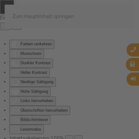
Zum Hauptinhalt springen
Eingabehilfen öffnen
Farben umkehren
Monochrom
Dunkler Kontrast
Heller Kontrast
Niedrige Sättigung
Hohe Sättigung
Links hervorheben
Überschriften hervorheben
Bildschirmleser
Lesemodus
Inhaltsskalierung
100
%