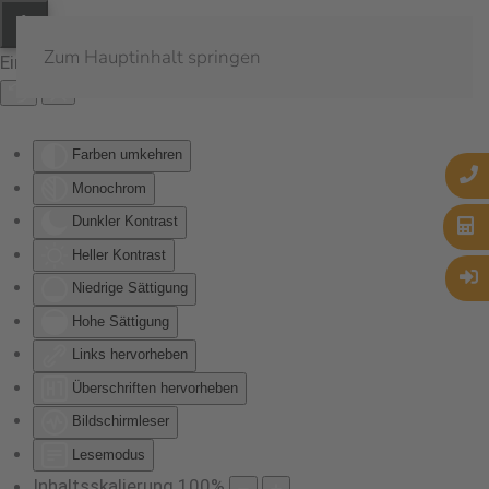
Zum Hauptinhalt springen
Eingabehilfen öffnen
Farben umkehren
Monochrom
Dunkler Kontrast
Heller Kontrast
Niedrige Sättigung
Hohe Sättigung
Links hervorheben
Überschriften hervorheben
Bildschirmleser
Lesemodus
Inhaltsskalierung
100
%