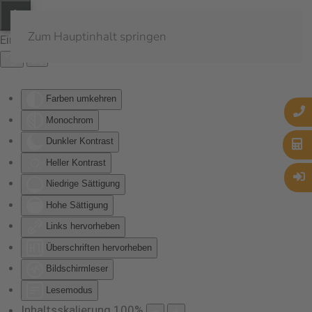
Zum Hauptinhalt springen
Eingabehilfen öffnen
Farben umkehren
Monochrom
Dunkler Kontrast
Heller Kontrast
Niedrige Sättigung
Hohe Sättigung
Links hervorheben
Überschriften hervorheben
Bildschirmleser
Lesemodus
Inhaltsskalierung
100
%