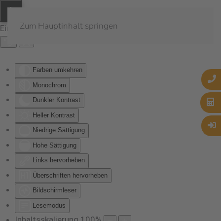
Zum Hauptinhalt springen
Eingabehilfen öffnen
Farben umkehren
Monochrom
Dunkler Kontrast
Heller Kontrast
Niedrige Sättigung
Hohe Sättigung
Links hervorheben
Überschriften hervorheben
Bildschirmleser
Lesemodus
Inhaltsskalierung
100
%