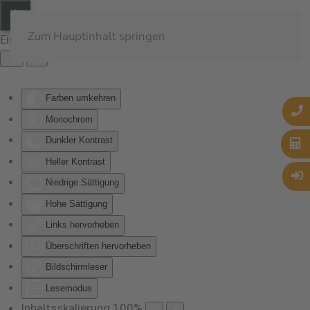
Zum Hauptinhalt springen
Eingabehilfen öffnen
Farben umkehren
Monochrom
Dunkler Kontrast
Heller Kontrast
Niedrige Sättigung
Hohe Sättigung
Links hervorheben
Überschriften hervorheben
Bildschirmleser
Lesemodus
Inhaltsskalierung
100
%