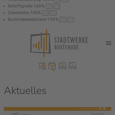
Schriftgröße
100
%
Zeilenhöhe
100
%
Buchstabenabstand
100
%
Aktuelles