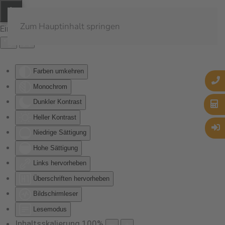
Zum Hauptinhalt springen
Eingabehilfen öffnen
Farben umkehren
Monochrom
Dunkler Kontrast
Heller Kontrast
Niedrige Sättigung
Hohe Sättigung
Links hervorheben
Überschriften hervorheben
Bildschirmleser
Lesemodus
Inhaltsskalierung
100
%