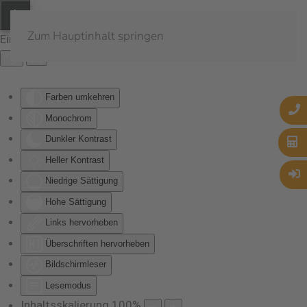
Zum Hauptinhalt springen
Eingabehilfen öffnen
Farben umkehren
Monochrom
Dunkler Kontrast
Heller Kontrast
Niedrige Sättigung
Hohe Sättigung
Links hervorheben
Überschriften hervorheben
Bildschirmleser
Lesemodus
Inhaltsskalierung
100
%