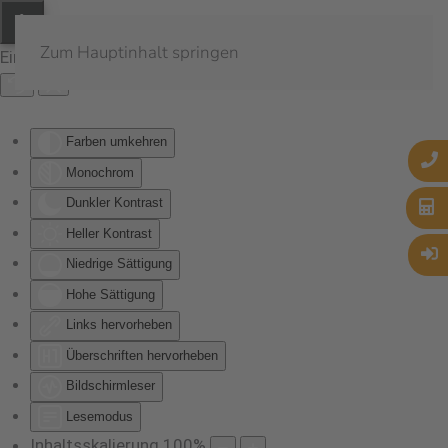
Zum Hauptinhalt springen
Eingabehilfen öffnen
Farben umkehren
Monochrom
Dunkler Kontrast
Heller Kontrast
Niedrige Sättigung
Hohe Sättigung
Links hervorheben
Überschriften hervorheben
Bildschirmleser
Lesemodus
Inhaltsskalierung
100
%