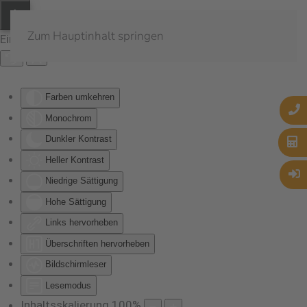
Zum Hauptinhalt springen
Eingabehilfen öffnen
Farben umkehren
Monochrom
Dunkler Kontrast
Heller Kontrast
Niedrige Sättigung
Hohe Sättigung
Links hervorheben
Überschriften hervorheben
Bildschirmleser
Lesemodus
Inhaltsskalierung
100
%