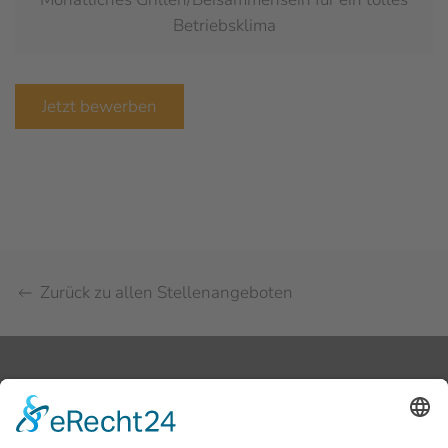
Betriebsklima
Jetzt bewerben
Zurück zu allen Stellenangeboten