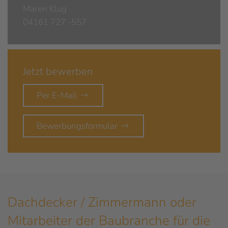
Maren Klug
04161 727 -557
Jetzt bewerben
Per E-Mail
Bewerbungsformular
Dachdecker / Zimmermann oder
Mitarbeiter der Baubranche für die