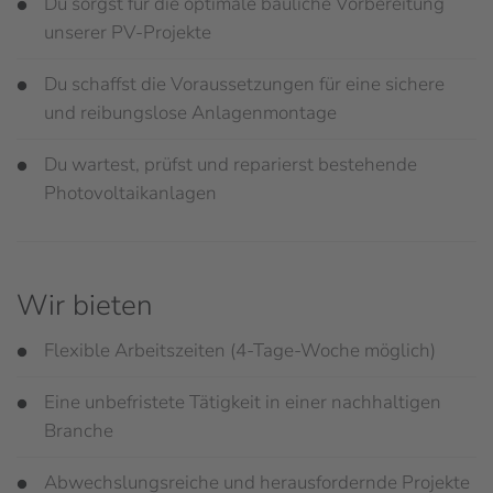
Du sorgst für die optimale bauliche Vorbereitung
unserer PV-Projekte
Du schaffst die Voraussetzungen für eine sichere
und reibungslose Anlagenmontage
Du wartest, prüfst und reparierst bestehende
Photovoltaikanlagen
Wir bieten
Flexible Arbeitszeiten (4-Tage-Woche möglich)
Eine unbefristete Tätigkeit in einer nachhaltigen
Branche
Abwechslungsreiche und herausfordernde Projekte