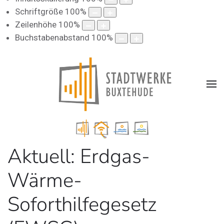
Schriftgröße
100
%
Zeilenhöhe
100
%
Buchstabenabstand
100
%
Aktuell: Erdgas-
Wärme-
Soforthilfegesetz