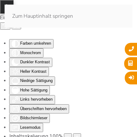
Zum Hauptinhalt springen
Eingabehilfen öffnen
Farben umkehren
Monochrom
Dunkler Kontrast
Heller Kontrast
Niedrige Sättigung
Hohe Sättigung
Links hervorheben
Überschriften hervorheben
Bildschirmleser
Lesemodus
Inhaltsskalierung
100
%